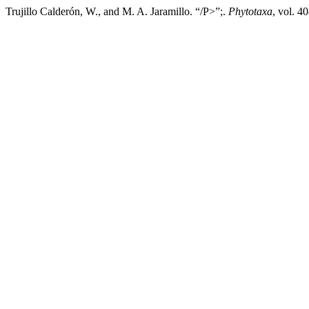
Trujillo Calderón, W., and M. A. Jaramillo. “/P>”;.
Phytotaxa
, vol. 4