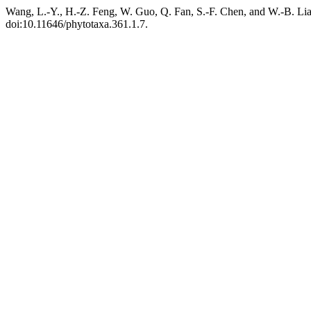
Wang, L.-Y., H.-Z. Feng, W. Guo, Q. Fan, S.-F. Chen, and W.-B. Lia
doi:10.11646/phytotaxa.361.1.7.