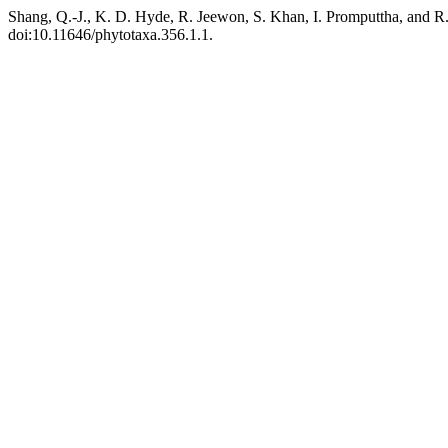
Shang, Q.-J., K. D. Hyde, R. Jeewon, S. Khan, I. Promputtha, and 
doi:10.11646/phytotaxa.356.1.1.