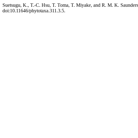
Suetsugu, K., T.-C. Hsu, T. Toma, T. Miyake, and R. M. K. Saunders
doi:10.11646/phytotaxa.311.3.5.