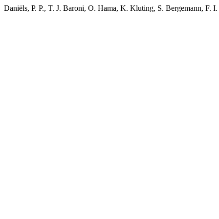
Daniëls, P. P., T. J. Baroni, O. Hama, K. Kluting, S. Bergemann, F. 