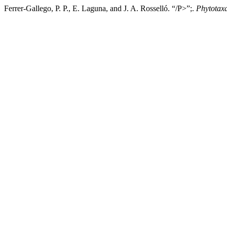
Ferrer-Gallego, P. P., E. Laguna, and J. A. Rosselló. “/P>”;.
Phytotax