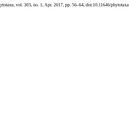
ytotaxa
, vol. 303, no. 1, Apr. 2017, pp. 56–64, doi:10.11646/phytotaxa