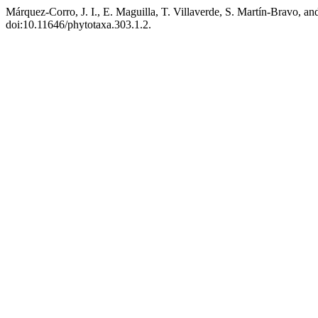
Márquez-Corro, J. I., E. Maguilla, T. Villaverde, S. Martín-Bravo, a
doi:10.11646/phytotaxa.303.1.2.