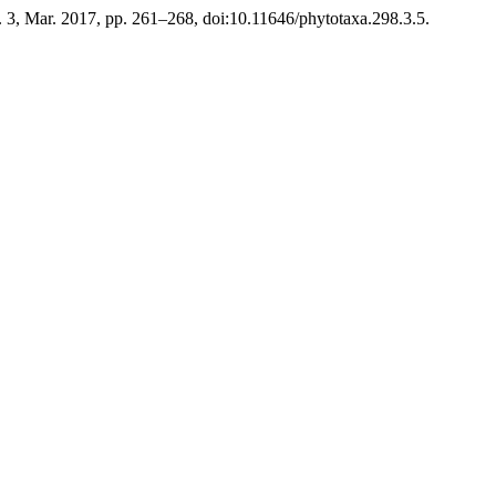
o. 3, Mar. 2017, pp. 261–268, doi:10.11646/phytotaxa.298.3.5.