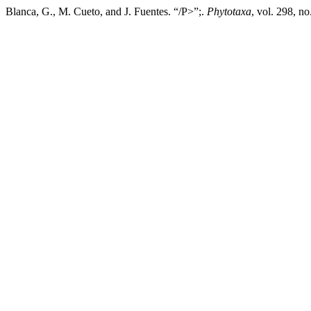
Blanca, G., M. Cueto, and J. Fuentes. “/P>”;.
Phytotaxa
, vol. 298, n