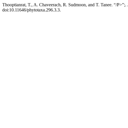
Thooptianrat, T., A. Chaveerach, R. Sudmoon, and T. Tanee. “/P>”;.
doi:10.11646/phytotaxa.296.3.3.