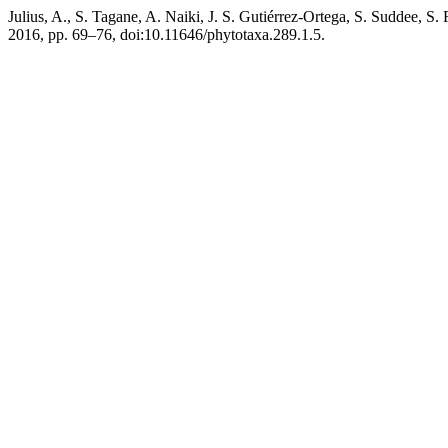
Julius, A., S. Tagane, A. Naiki, J. S. Gutiérrez-Ortega, S. Suddee, S.
2016, pp. 69–76, doi:10.11646/phytotaxa.289.1.5.