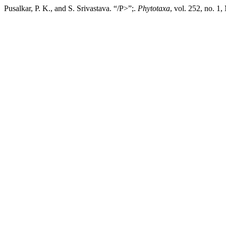
Pusalkar, P. K., and S. Srivastava. “/P>”;.
Phytotaxa
, vol. 252, no. 1