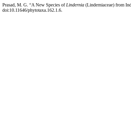
Prasad, M. G. “A New Species of
Lindernia
(Linderniaceae) from In
doi:10.11646/phytotaxa.162.1.6.