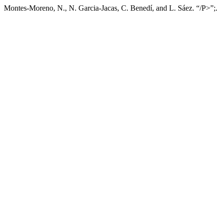
Montes-Moreno, N., N. Garcia-Jacas, C. Benedí, and L. Sáez. “/P>”;