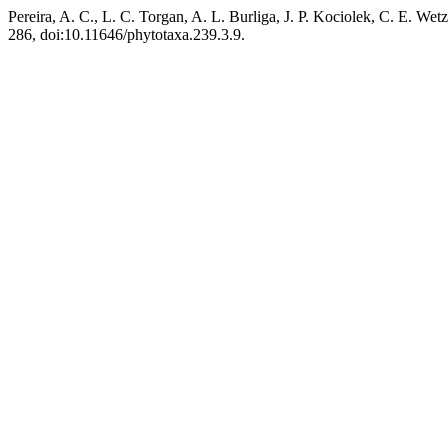
Pereira, A. C., L. C. Torgan, A. L. Burliga, J. P. Kociolek, C. E. Wet
286, doi:10.11646/phytotaxa.239.3.9.