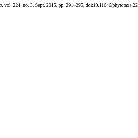
a
, vol. 224, no. 3, Sept. 2015, pp. 291–295, doi:10.11646/phytotaxa.22