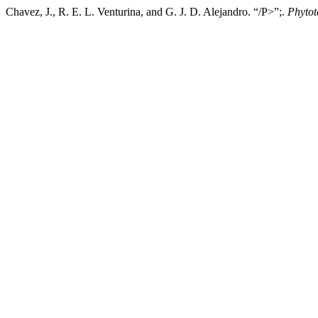
Chavez, J., R. E. L. Venturina, and G. J. D. Alejandro. “/P>”;.
Phytot