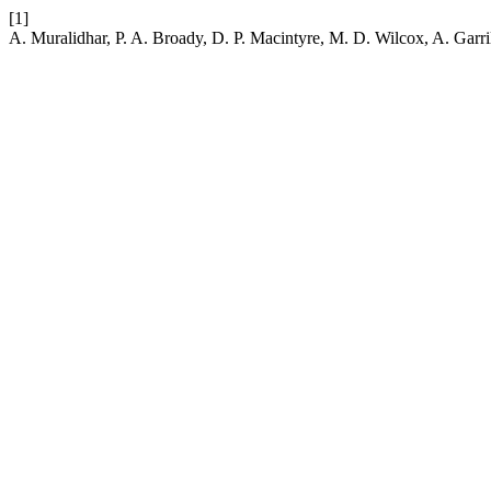
[1]
A. Muralidhar, P. A. Broady, D. P. Macintyre, M. D. Wilcox, A. Garril