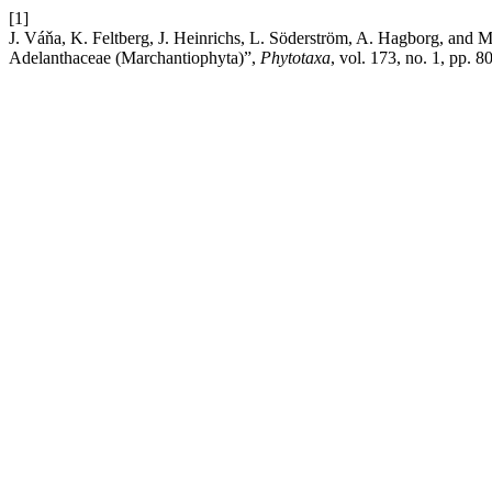
[1]
J. Váňa, K. Feltberg, J. Heinrichs, L. Söderström, A. Hagborg, and
Adelanthaceae (Marchantiophyta)”,
Phytotaxa
, vol. 173, no. 1, pp. 