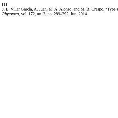
[1]
J. L. Villar García, A. Juan, M. A. Alonso, and M. B. Crespo, “Type
Phytotaxa
, vol. 172, no. 3, pp. 289–292, Jun. 2014.