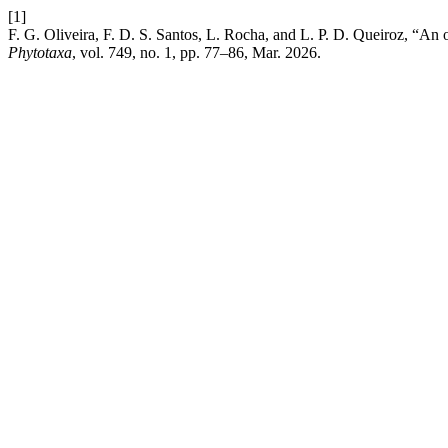
[1]
F. G. Oliveira, F. D. S. Santos, L. Rocha, and L. P. D. Queiroz, “An
Phytotaxa
, vol. 749, no. 1, pp. 77–86, Mar. 2026.