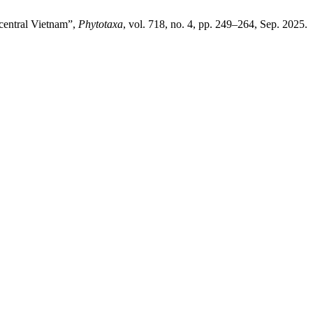
central Vietnam”,
Phytotaxa
, vol. 718, no. 4, pp. 249–264, Sep. 2025.