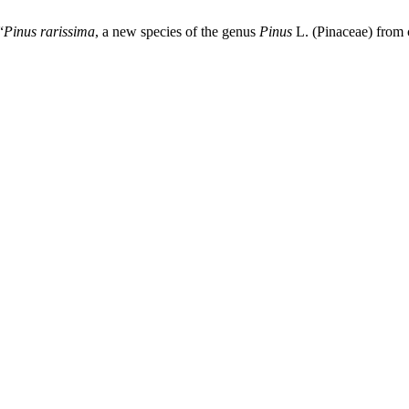
“
Pinus rarissima
, a new species of the genus
Pinus
L. (Pinaceae) from 