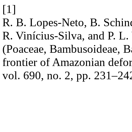
[1]
R. B. Lopes-Neto, B. Schind
R. Vinícius-Silva, and P. L.
(Poaceae, Bambusoideae, Ba
frontier of Amazonian defor
vol. 690, no. 2, pp. 231–24