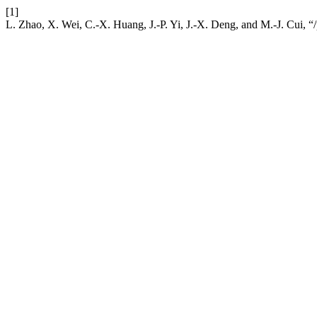
[1]
L. Zhao, X. Wei, C.-X. Huang, J.-P. Yi, J.-X. Deng, and M.-J. Cui, “