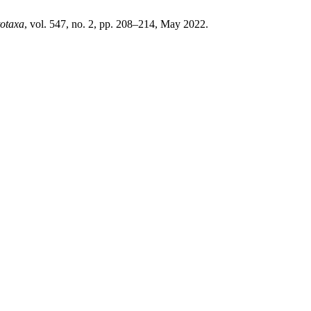
otaxa
, vol. 547, no. 2, pp. 208–214, May 2022.