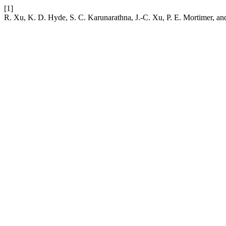
[1]
R. Xu, K. D. Hyde, S. C. Karunarathna, J.-C. Xu, P. E. Mortimer, a