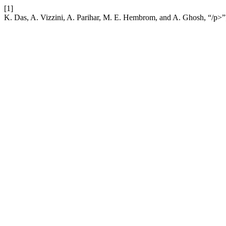
[1]
K. Das, A. Vizzini, A. Parihar, M. E. Hembrom, and A. Ghosh, “/p>”