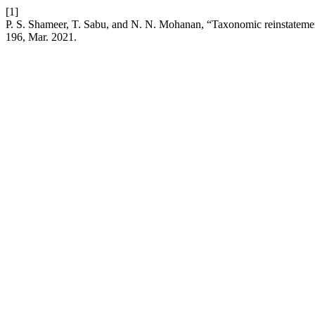
[1]
P. S. Shameer, T. Sabu, and N. N. Mohanan, “Taxonomic reinstateme
196, Mar. 2021.