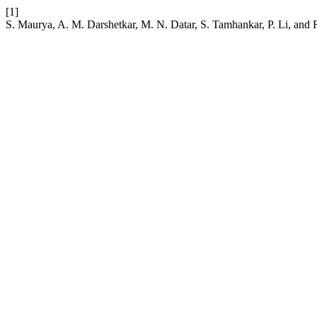
[1]
S. Maurya, A. M. Darshetkar, M. N. Datar, S. Tamhankar, P. Li, and