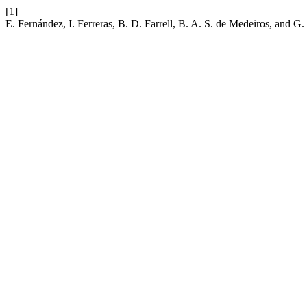
[1]
E. Fernández, I. Ferreras, B. D. Farrell, B. A. S. de Medeiros, and 