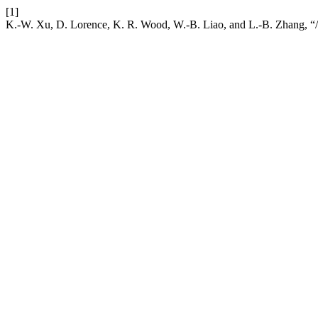
[1]
K.-W. Xu, D. Lorence, K. R. Wood, W.-B. Liao, and L.-B. Zhang, “