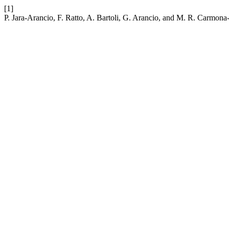
[1]
P. Jara-Arancio, F. Ratto, A. Bartoli, G. Arancio, and M. R. Carmona-