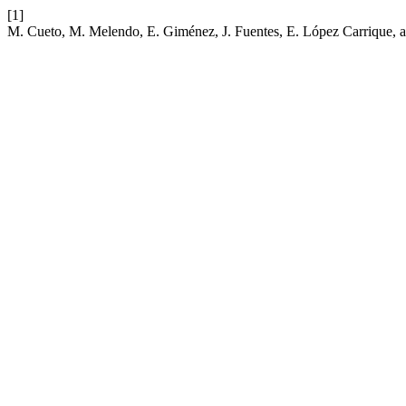
[1]
M. Cueto, M. Melendo, E. Giménez, J. Fuentes, E. López Carrique, a