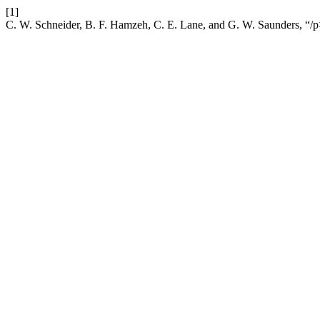
[1]
C. W. Schneider, B. F. Hamzeh, C. E. Lane, and G. W. Saunders, “/p