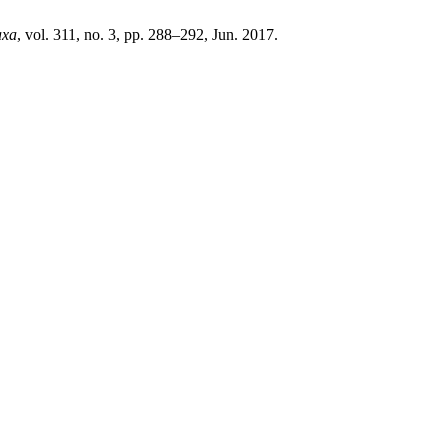
axa
, vol. 311, no. 3, pp. 288–292, Jun. 2017.