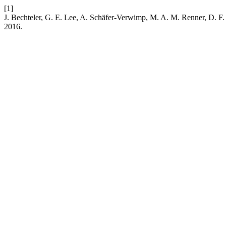
[1]
J. Bechteler, G. E. Lee, A. Schäfer-Verwimp, M. A. M. Renner, D. F. P
2016.