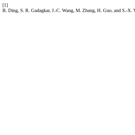
[1]
B. Ding, S. R. Gadagkar, J.-C. Wang, M. Zhang, H. Guo, and S.-X. 