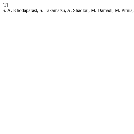
[1]
S. A. Khodaparast, S. Takamatsu, A. Shadlou, M. Damadi, M. Pirnia,