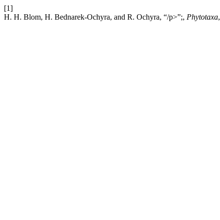
[1]
H. H. Blom, H. Bednarek-Ochyra, and R. Ochyra, “/p>”;,
Phytotaxa