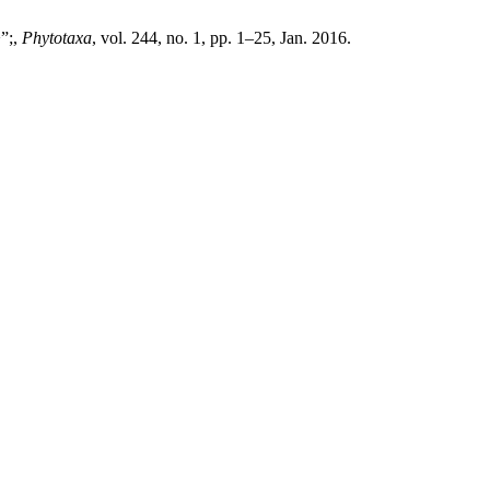
>”;,
Phytotaxa
, vol. 244, no. 1, pp. 1–25, Jan. 2016.