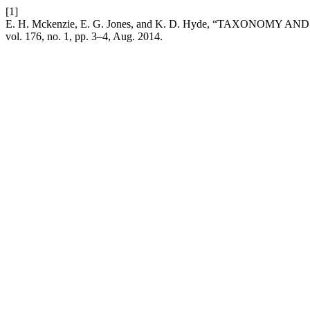
[1]
E. H. Mckenzie, E. G. Jones, and K. D. Hyde, “TAXONOMY 
vol. 176, no. 1, pp. 3–4, Aug. 2014.