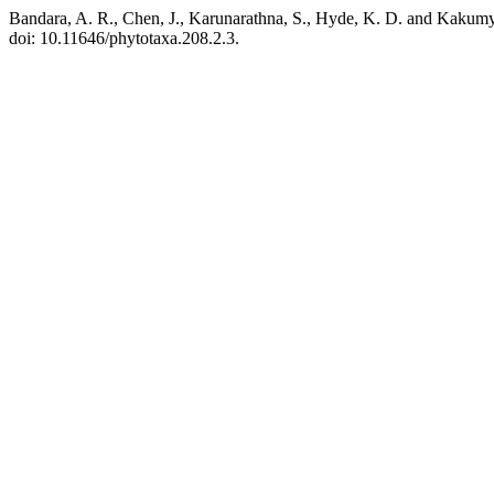
Bandara, A. R., Chen, J., Karunarathna, S., Hyde, K. D. and Kakumy
doi: 10.11646/phytotaxa.208.2.3.