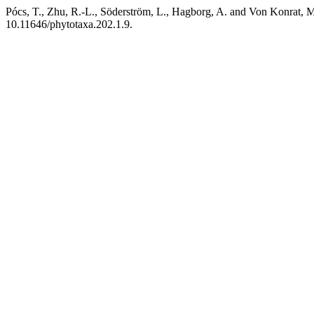
Pócs, T., Zhu, R.-L., Söderström, L., Hagborg, A. and Von Konrat, M
10.11646/phytotaxa.202.1.9.