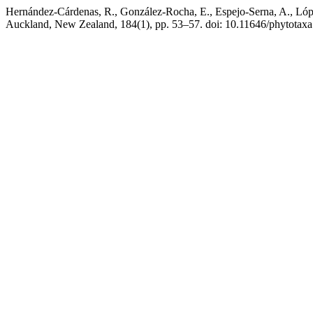
Hernández-Cárdenas, R., González-Rocha, E., Espejo-Serna, A., López
Auckland, New Zealand, 184(1), pp. 53–57. doi: 10.11646/phytotaxa