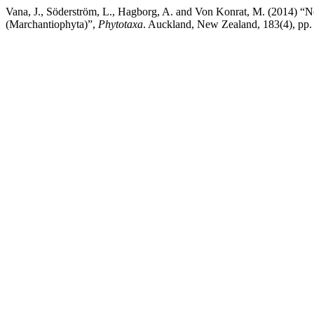
Vana, J., Söderström, L., Hagborg, A. and Von Konrat, M. (2014) “N
(Marchantiophyta)”,
Phytotaxa
. Auckland, New Zealand, 183(4), pp.