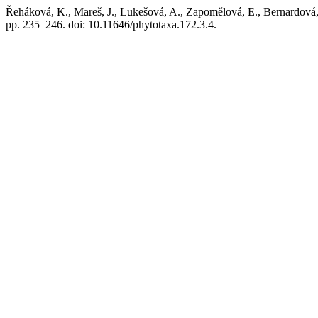
Řeháková, K., Mareš, J., Lukešová, A., Zapomělová, E., Bernardová,
pp. 235–246. doi: 10.11646/phytotaxa.172.3.4.