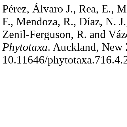
Pérez, Álvaro J., Rea, E., M
F., Mendoza, R., Díaz, N. J.,
Zenil-Ferguson, R. and Vázq
Phytotaxa
. Auckland, New Z
10.11646/phytotaxa.716.4.2