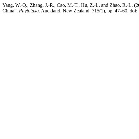
Yang, W.-Q., Zhang, J.-R., Cao, M.-T., Hu, Z.-L. and Zhao, R.-L. 
China”,
Phytotaxa
. Auckland, New Zealand, 715(1), pp. 47–60. doi: