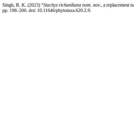
Singh, R. K. (2023) “
Stachys
richardiana
nom. nov.
, a replacement 
pp. 198–200. doi: 10.11646/phytotaxa.620.2.9.