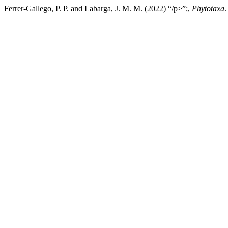
Ferrer-Gallego, P. P. and Labarga, J. M. M. (2022) “/p>”;,
Phytotaxa
.